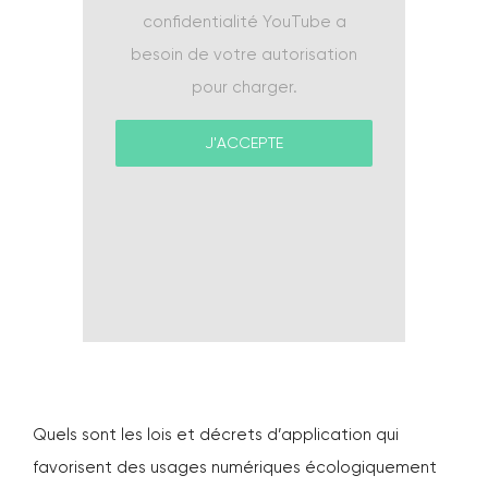
PODCAST
confidentialité YouTube a
besoin de votre autorisation
pour charger.
LES ACTUS
J'ACCEPTE
CONTACT
Quels sont les lois et décrets d’application qui
favorisent des usages numériques écologiquement