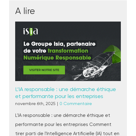
A lire
L’IA responsable : une démarche éthique
et performante pour les entreprises
novembre 6th, 2025
|
0 Commentaire
L'IA responsable : une démarche éthique et
performante pour les entreprises Comment
tirer parti de l'Intelligence Artificielle (IA) tout en